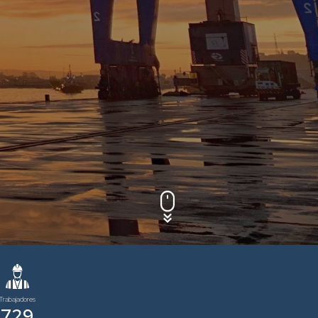
Trabajadores
729