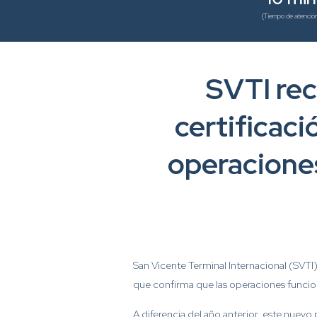
(Tiempo de atenció
SVTI rec
certificac
operaciones
San Vicente Terminal Internacional (SVTI
que confirma que las operaciones funcio
A diferencia del año anterior, este nuev