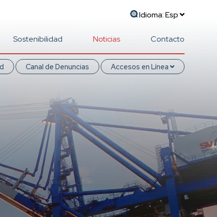
Idioma:
Esp
Sostenibilidad
Noticias
Contacto
ad
Canal de Denuncias
Accesos en Línea