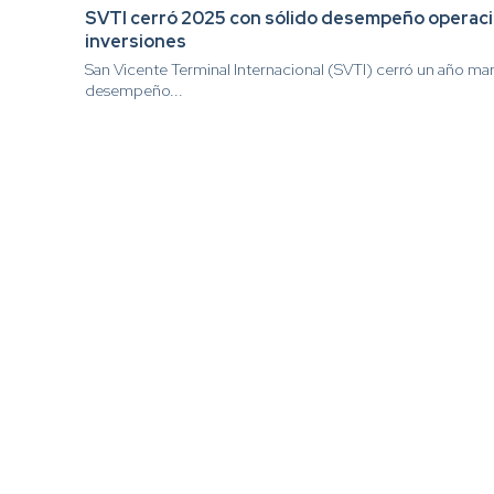
SVTI cerró 2025 con sólido desempeño operacio
inversiones
San Vicente Terminal Internacional (SVTI) cerró un año ma
desempeño...
MENU
Quiénes